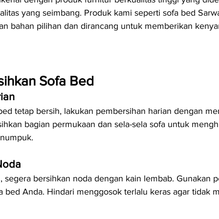
nalitas yang seimbang. Produk kami seperti sofa bed Sarwa
gan bahan pilihan dan dirancang untuk memberikan keny
ihkan Sofa Bed
ian
bed tetap bersih, lakukan pembersihan harian dengan m
sihkan bagian permukaan dan sela-sela sofa untuk mengh
enumpuk.
Noda
n, segera bersihkan noda dengan kain lembab. Gunakan p
 bed Anda. Hindari menggosok terlalu keras agar tidak m