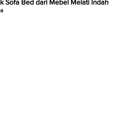
k Sofa Bed dari Mebel Melati Indah
na