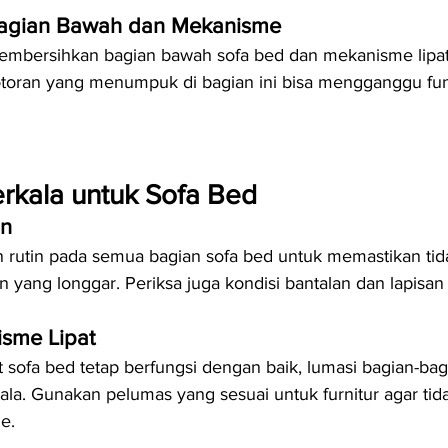
agian Bawah dan Mekanisme
embersihkan bagian bawah sofa bed dan mekanisme lipat
otoran yang menumpuk di bagian ini bisa mengganggu fu
rkala untuk Sofa Bed
in
 rutin pada semua bagian sofa bed untuk memastikan tid
 yang longgar. Periksa juga kondisi bantalan dan lapisan
sme Lipat
 sofa bed tetap berfungsi dengan baik, lumasi bagian-bag
ala. Gunakan pelumas yang sesuai untuk furnitur agar ti
e.