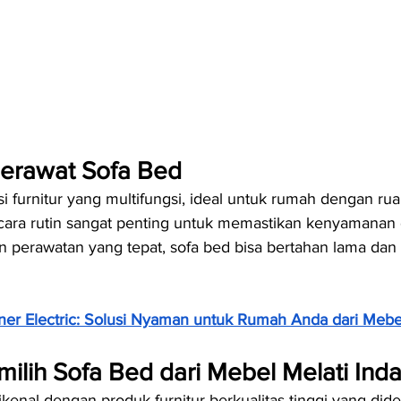
erawat Sofa Bed
i furnitur yang multifungsi, ideal untuk rumah dengan rua
cara rutin sangat penting untuk memastikan kenyamanan 
perawatan yang tepat, sofa bed bisa bertahan lama dan te
iner Electric: Solusi Nyaman untuk Rumah Anda dari Mebe
lih Sofa Bed dari Mebel Melati Ind
ikenal dengan produk furnitur berkualitas tinggi yang did