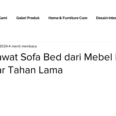
Kami
Galeri Produk
Home & Furniture Care
Desain Inter
 2024
4 menit membaca
wat Sofa Bed dari Mebel 
ar Tahan Lama