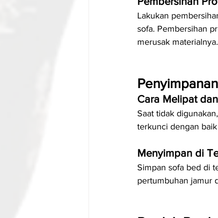
Pembersihan Pro
Lakukan pembersihan 
sofa. Pembersihan pr
merusak materialnya.
Penyimpanan
Cara Melipat da
Saat tidak digunakan
terkunci dengan baik 
Menyimpan di Te
Simpan sofa bed di 
pertumbuhan jamur d