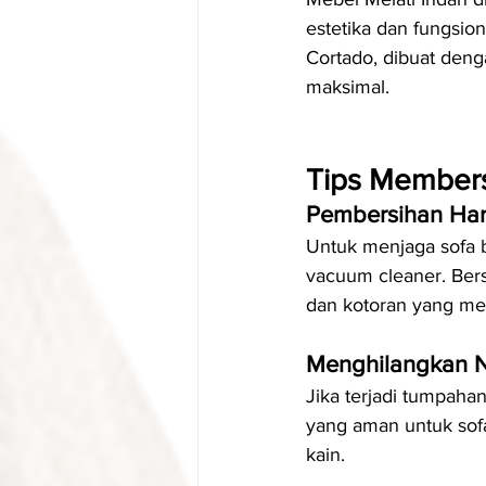
estetika dan fungsio
Cortado, dibuat den
maksimal.
Tips Members
Pembersihan Har
Untuk menjaga sofa 
vacuum cleaner. Ber
dan kotoran yang m
Menghilangkan 
Jika terjadi tumpaha
yang aman untuk sofa
kain.