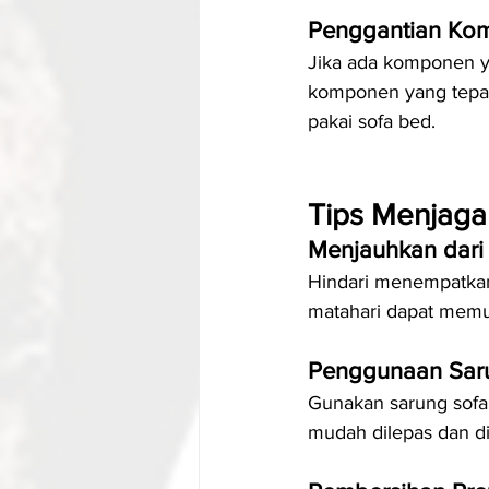
Penggantian Ko
Jika ada komponen ya
komponen yang tepat
pakai sofa bed.
Tips Menjaga
Menjauhkan dari
Hindari menempatkan 
matahari dapat memu
Penggunaan Sar
Gunakan sarung sofa 
mudah dilepas dan di