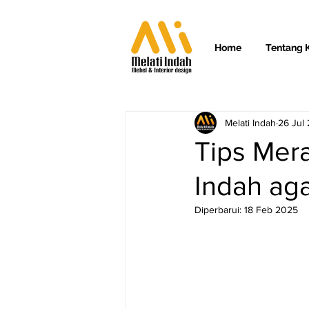
Home
Tentang 
Melati Indah
26 Jul
Tips Mera
Indah ag
Diperbarui:
18 Feb 2025