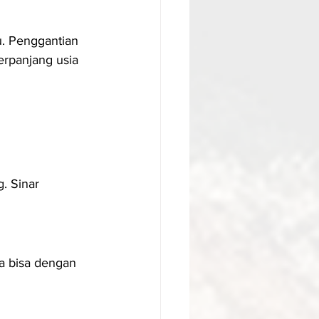
. Penggantian 
rpanjang usia 
. Sinar 
a bisa dengan 