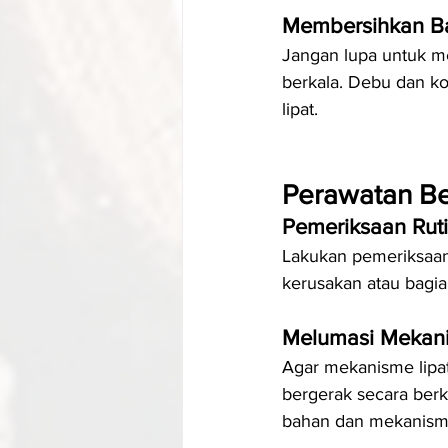
Membersihkan B
Jangan lupa untuk m
berkala. Debu dan k
lipat.
Perawatan Be
Pemeriksaan Rut
Lakukan pemeriksaan
kerusakan atau bagian
Melumasi Mekani
Agar mekanisme lipat
bergerak secara berk
bahan dan mekanism