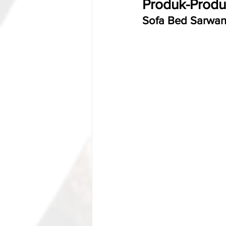
Produk-Produ
Sofa Bed Sarwa