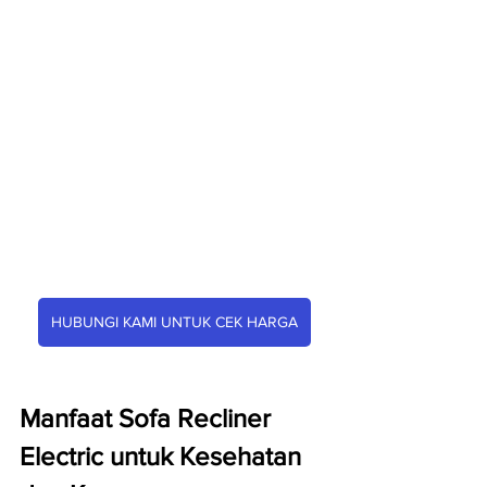
HUBUNGI KAMI UNTUK CEK HARGA
Manfaat Sofa Recliner 
Electric untuk Kesehatan 