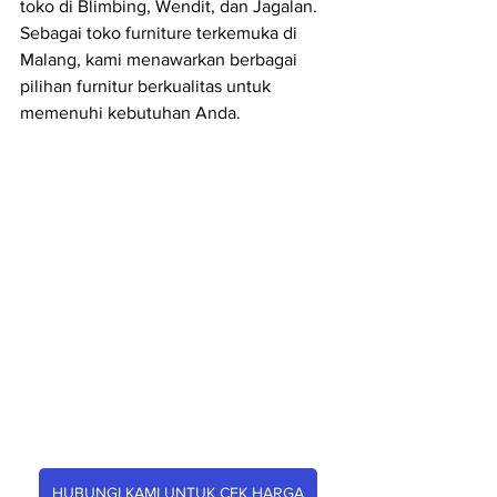
toko di Blimbing, Wendit, dan Jagalan. 
Sebagai toko furniture terkemuka di 
Malang, kami menawarkan berbagai 
pilihan furnitur berkualitas untuk 
memenuhi kebutuhan Anda.
HUBUNGI KAMI UNTUK CEK HARGA