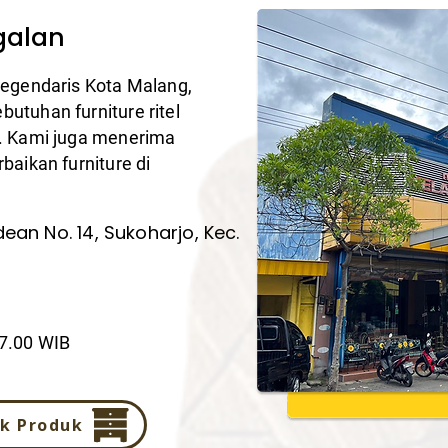
galan
legendaris Kota Malang,
utuhan furniture ritel
). Kami juga menerima
baikan furniture di
dean No. 14, Sukoharjo, Kec.
17.00 WIB
k Produk