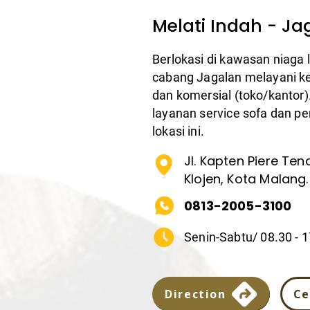
Melati Indah - Ja
Berlokasi di kawasan niaga 
cabang Jagalan melayani keb
dan komersial (toko/kantor
layanan service sofa dan per
lokasi ini.
Jl. Kapten Piere Ten
Klojen, Kota Malang.
0813-2005-3100
Senin-Sabtu/ 08.30 - 
Direction
Ce