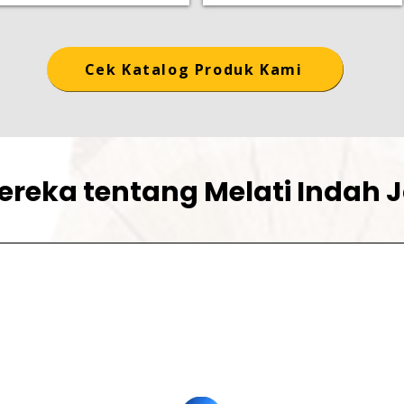
Cek Katalog Produk Kami
ereka tentang Melati Indah 