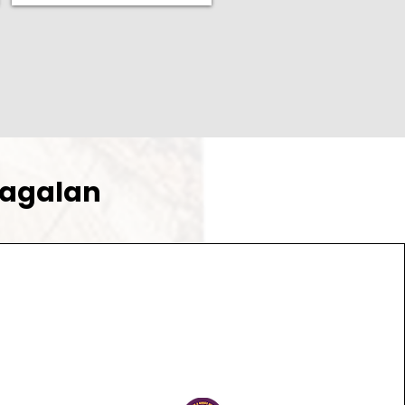
Jagalan