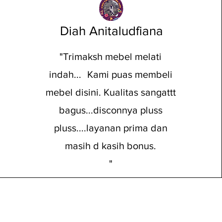
Diah Anitaludfiana
"Trimaksh mebel melati
indah... Kami puas membeli
mebel disini. Kualitas sangattt
bagus...disconnya pluss
pluss....layanan prima dan
masih d kasih bonus.
"