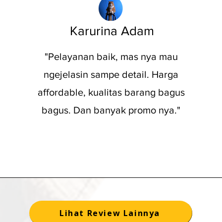
Karurina Adam
"Pelayanan baik, mas nya mau
ngejelasin sampe detail. Harga
affordable, kualitas barang bagus
bagus. Dan banyak promo nya."
Lihat Review Lainnya