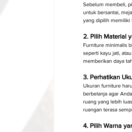
Sebelum membeli, pi
untuk bersantai, mej
yang dipilih memiliki
2. Pilih Material 
Furniture minimalis b
seperti kayu jati, at
memberikan daya taha
3. Perhatikan U
Ukuran furniture har
berbelanja agar Anda
ruang yang lebih luas
ruangan terasa sempi
4. Pilih Warna y