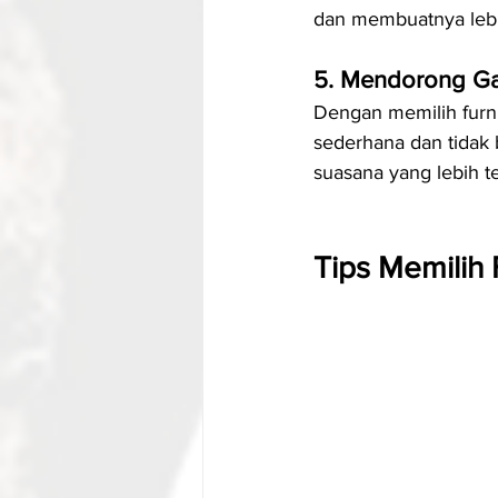
dan membuatnya lebi
5. Mendorong Ga
Dengan memilih furni
sederhana dan tidak 
suasana yang lebih t
Tips Memilih 