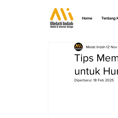
Home
Tentang 
Melati Indah
12 Nov
Tips Memi
untuk Hu
Diperbarui:
18 Feb 2025