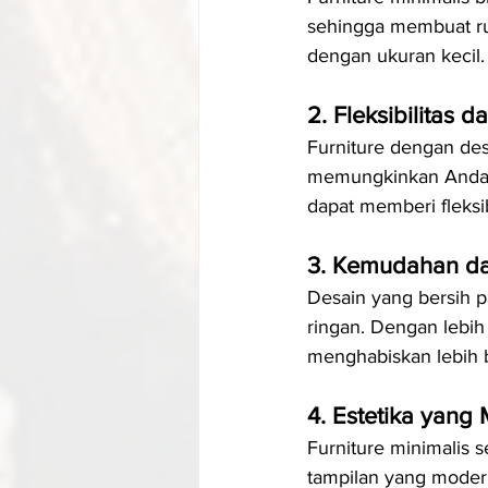
sehingga membuat rua
dengan ukuran kecil.
2. Fleksibilitas d
Furniture dengan desa
memungkinkan Anda u
dapat memberi fleksi
3. Kemudahan d
Desain yang bersih p
ringan. Dengan lebih
menghabiskan lebih 
4. Estetika yang
Furniture minimalis s
tampilan yang modern