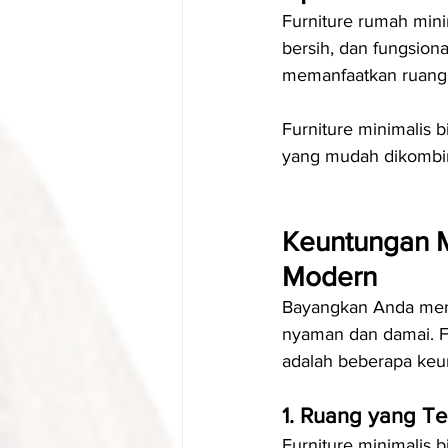
Furniture rumah mini
bersih, dan fungsional
memanfaatkan ruanga
Furniture minimalis b
yang mudah dikombin
Keuntungan M
Modern
Bayangkan Anda mema
nyaman dan damai. Fu
adalah beberapa keu
1. Ruang yang Ter
Furniture minimalis b