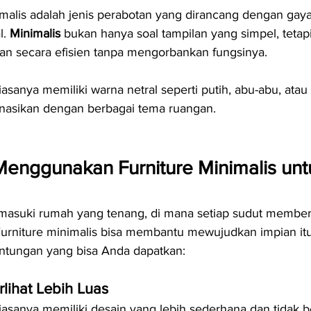
malis adalah jenis perabotan yang dirancang dengan gaya
. 
Minimalis
 bukan hanya soal tampilan yang simpel, tetapi
n secara efisien tanpa mengorbankan fungsinya.
iasanya memiliki warna netral seperti putih, abu-abu, atau
asikan dengan berbagai tema ruangan.
enggunakan Furniture Minimalis unt
suki rumah yang tenang, di mana setiap sudut memberi
rniture minimalis bisa membantu mewujudkan impian itu.
ntungan yang bisa Anda dapatkan:
lihat Lebih Luas
iasanya memiliki desain yang lebih sederhana dan tidak b