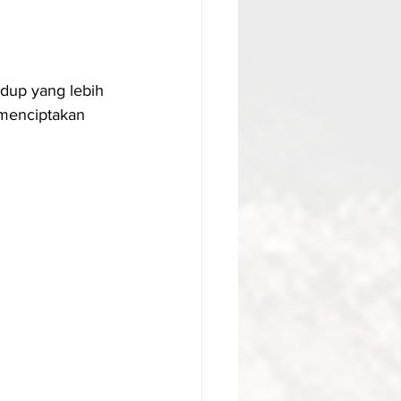
dup yang lebih 
 menciptakan 