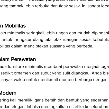
ng tampak lebih terbuka dan tidak sesak. Ini sangat idea
an Mobilitas
in minimalis seringkali lebih ringan dan mudah dipindahk
ntuk mengatur ulang tata letak ruangan sesuai kebutuh
bilitas dalam menciptakan suasana yang berbeda.
alam Perawatan
ada furniture minimalis membuat perawatan menjadi tugas
 sedikit ornamen dan sudut yang sulit dijangkau, Anda bis
banyak waktu untuk menikmati momen berharga dengan 
 Modern
ering kali memiliki garis bersih dan bentuk yang sederha
 dan elegan. Ini bisa meningkatkan estetika keseluruhan