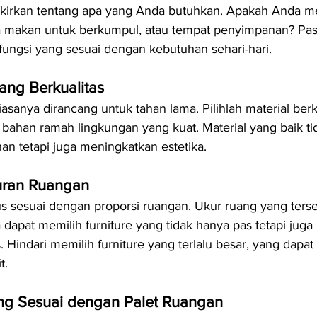
kirkan tentang apa yang Anda butuhkan. Apakah Anda m
a makan untuk berkumpul, atau tempat penyimpanan? Pasti
 fungsi yang sesuai dengan kebutuhan sehari-hari.
yang Berkualitas
iasanya dirancang untuk tahan lama. Pilihlah material berku
au bahan ramah lingkungan yang kuat. Material yang baik t
n tetapi juga meningkatkan estetika.
kuran Ruangan
us sesuai dengan proporsi ruangan. Ukur ruang yang ters
 dapat memilih furniture yang tidak hanya pas tetapi jug
. Hindari memilih furniture yang terlalu besar, yang dap
t.
ang Sesuai dengan Palet Ruangan