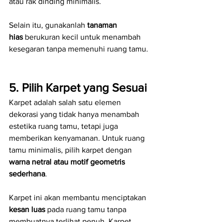
atau rak dinding minimalis.
Selain itu, gunakanlah 
tanaman 
hias
 berukuran kecil untuk menambah 
kesegaran tanpa memenuhi ruang tamu.
5. Pilih Karpet yang Sesuai
Karpet adalah salah satu elemen 
dekorasi yang tidak hanya menambah 
estetika ruang tamu, tetapi juga 
memberikan kenyamanan. Untuk ruang 
tamu minimalis, pilih karpet dengan 
warna netral atau motif geometris 
sederhana
.
Karpet ini akan membantu menciptakan 
kesan luas
 pada ruang tamu tanpa 
membuatnya terlihat penuh. Karpet 