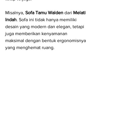
Misalnya, 
Sofa Tamu Walden
 dari 
Melati 
Indah
. Sofa ini tidak hanya memiliki 
desain yang modern dan elegan, tetapi 
juga memberikan kenyamanan 
maksimal dengan bentuk ergonomisnya 
yang menghemat ruang.