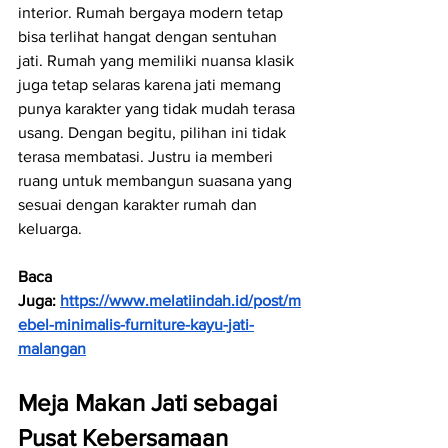
interior. Rumah bergaya modern tetap 
bisa terlihat hangat dengan sentuhan 
jati. Rumah yang memiliki nuansa klasik 
juga tetap selaras karena jati memang 
punya karakter yang tidak mudah terasa 
usang. Dengan begitu, pilihan ini tidak 
terasa membatasi. Justru ia memberi 
ruang untuk membangun suasana yang 
sesuai dengan karakter rumah dan 
keluarga.
Baca 
Juga:
https://www.melatiindah.id/post/m
ebel-minimalis-furniture-kayu-jati-
malangan
Meja Makan Jati sebagai 
Pusat Kebersamaan 