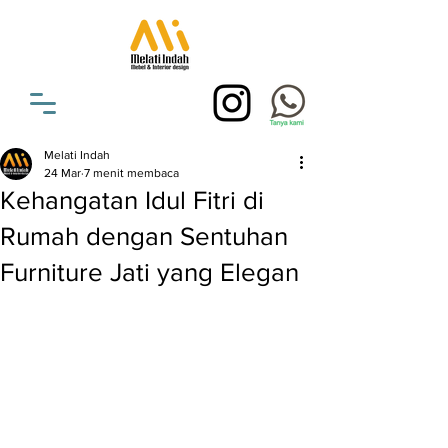
Melati Indah
24 Mar
7 menit membaca
Kehangatan Idul Fitri di
Rumah dengan Sentuhan
Furniture Jati yang Elegan