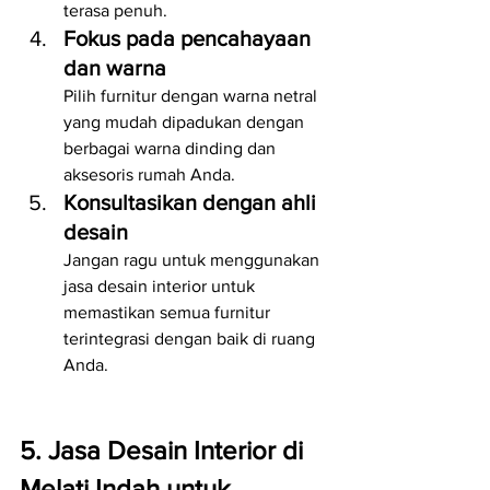
terasa penuh.
Fokus pada pencahayaan 
dan warna
Pilih furnitur dengan warna netral 
yang mudah dipadukan dengan 
berbagai warna dinding dan 
aksesoris rumah Anda.
Konsultasikan dengan ahli 
desain
Jangan ragu untuk menggunakan 
jasa desain interior untuk 
memastikan semua furnitur 
terintegrasi dengan baik di ruang 
Anda.
5. Jasa Desain Interior di 
Melati Indah untuk 