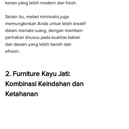
kesan yang lebih modern dan fresh.
Selain itu, mebel minimalis juga 
memungkinkan Anda untuk lebih kreatif 
dalam menata ruang, dengan memberi 
perhatian khusus pada kualitas bahan 
dan desain yang lebih bersih dan 
efisien.
2. Furniture Kayu Jati: 
Kombinasi Keindahan dan 
Ketahanan