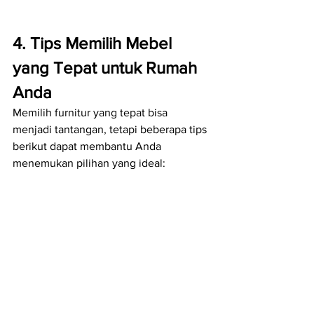
4. Tips Memilih Mebel 
yang Tepat untuk Rumah 
Anda
Memilih furnitur yang tepat bisa 
menjadi tantangan, tetapi beberapa tips 
berikut dapat membantu Anda 
menemukan pilihan yang ideal: