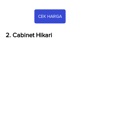
CEK HARGA
2. Cabinet Hikari