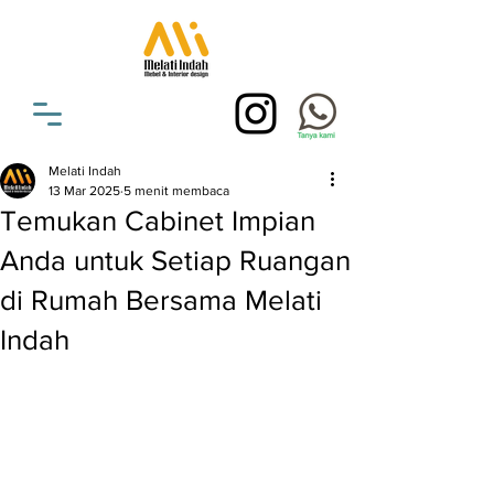
Melati Indah
13 Mar 2025
5 menit membaca
Temukan Cabinet Impian
Anda untuk Setiap Ruangan
di Rumah Bersama Melati
Indah