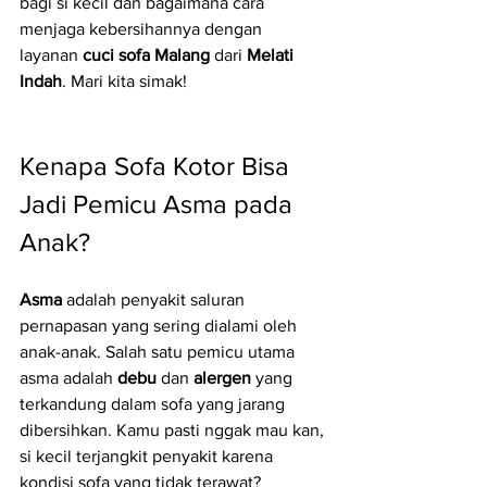
bagi si kecil dan bagaimana cara 
menjaga kebersihannya dengan 
layanan 
cuci sofa Malang
 dari 
Melati 
Indah
. Mari kita simak!
Kenapa Sofa Kotor Bisa 
Jadi Pemicu Asma pada 
Anak?
Asma
 adalah penyakit saluran 
pernapasan yang sering dialami oleh 
anak-anak. Salah satu pemicu utama 
asma adalah 
debu
 dan 
alergen
 yang 
terkandung dalam sofa yang jarang 
dibersihkan. Kamu pasti nggak mau kan, 
si kecil terjangkit penyakit karena 
kondisi sofa yang tidak terawat?