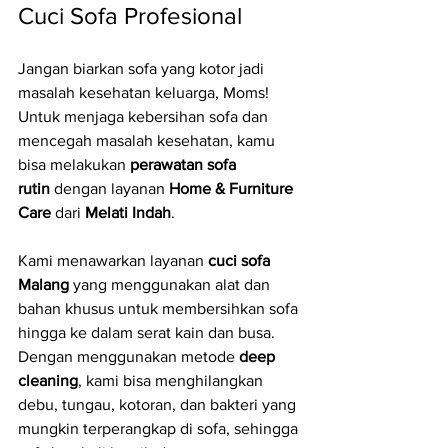
Cuci Sofa Profesional
Jangan biarkan sofa yang kotor jadi 
masalah kesehatan keluarga, Moms! 
Untuk menjaga kebersihan sofa dan 
mencegah masalah kesehatan, kamu 
bisa melakukan 
perawatan sofa 
rutin
 dengan layanan 
Home & Furniture 
Care
 dari 
Melati Indah
.
Kami menawarkan layanan 
cuci sofa 
Malang
 yang menggunakan alat dan 
bahan khusus untuk membersihkan sofa 
hingga ke dalam serat kain dan busa. 
Dengan menggunakan metode 
deep 
cleaning
, kami bisa menghilangkan 
debu, tungau, kotoran, dan bakteri yang 
mungkin terperangkap di sofa, sehingga 