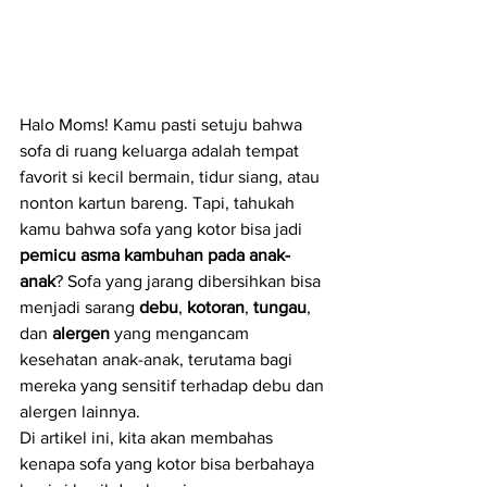
Halo Moms! Kamu pasti setuju bahwa 
sofa di ruang keluarga adalah tempat 
favorit si kecil bermain, tidur siang, atau 
nonton kartun bareng. Tapi, tahukah 
kamu bahwa sofa yang kotor bisa jadi 
pemicu asma kambuhan pada anak-
anak
? Sofa yang jarang dibersihkan bisa 
menjadi sarang 
debu
, 
kotoran
, 
tungau
, 
dan 
alergen
 yang mengancam 
kesehatan anak-anak, terutama bagi 
mereka yang sensitif terhadap debu dan 
alergen lainnya.
Di artikel ini, kita akan membahas 
kenapa sofa yang kotor bisa berbahaya 