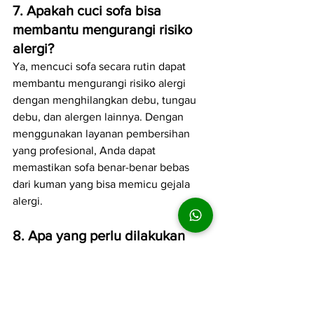
7. Apakah cuci sofa bisa 
membantu mengurangi risiko 
alergi?
Ya, mencuci sofa secara rutin dapat 
membantu mengurangi risiko alergi 
dengan menghilangkan debu, tungau 
debu, dan alergen lainnya. Dengan 
menggunakan layanan pembersihan 
yang profesional, Anda dapat 
memastikan sofa benar-benar bebas 
dari kuman yang bisa memicu gejala 
alergi.
8. Apa yang perlu dilakukan 
jika sofa sudah berjamur?
Jika sofa sudah terinfeksi jamur, segera 
hubungi layanan profesional untuk 
mengatasi masalah tersebut. Di
Melati 