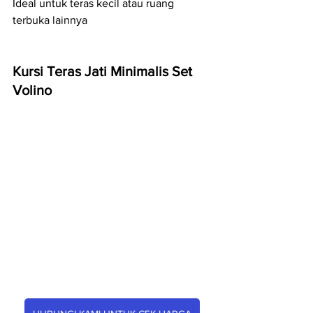
Ideal untuk teras kecil atau ruang 
terbuka lainnya
Kursi Teras Jati Minimalis Set 
Volino