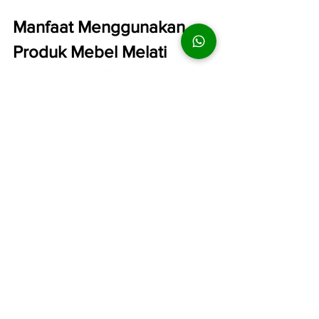
Manfaat Menggunakan 
Produk Mebel Melati 
Indah untuk Teras
Produk Mebel Melati Indah terbuat dari 
bahan berkualitas tinggi yang 
memastikan daya tahan dan ketahanan 
terhadap cuaca.
Memilih furnitur teras yang tepat dapat 
mengubah ruang luar Anda menjadi 
tempat bersantai yang nyaman dan 
stylish. Dari desain klasik kayu jati 
hingga modern aluminium, produk-
produk dari Mebel Melati Indah 
menawarkan sesuatu yang unik untuk 
melengkapi teras rumah minimalis 