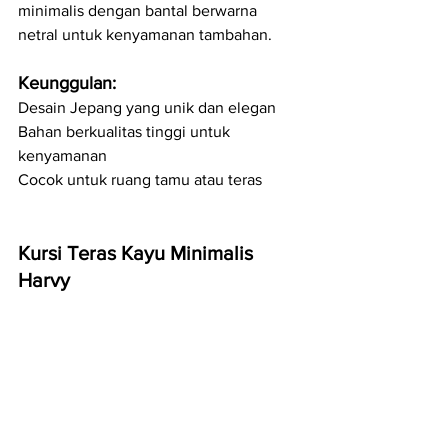
minimalis dengan bantal berwarna 
netral untuk kenyamanan tambahan.
Keunggulan:
Desain Jepang yang unik dan elegan
Bahan berkualitas tinggi untuk 
kenyamanan 
Cocok untuk ruang tamu atau teras
Kursi Teras Kayu Minimalis 
Harvy