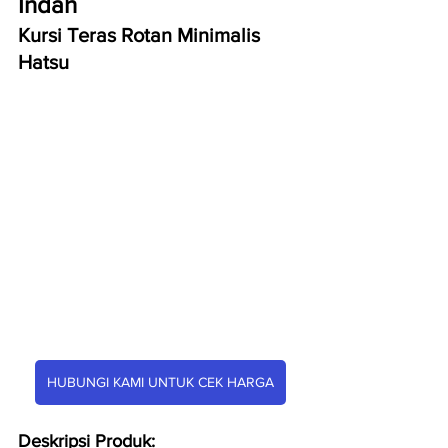
Indah
Kursi Teras Rotan Minimalis 
Hatsu
HUBUNGI KAMI UNTUK CEK HARGA
Deskripsi Produk: