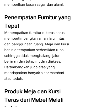
memberikan kesan segar dan alami.
Penempatan Furnitur yang 
Tepat
Menempatkan furnitur di teras harus 
mempertimbangkan aliran lalu lintas 
dan penggunaan ruang. Meja dan kursi 
harus ditempatkan sedemikian rupa 
sehingga tidak menghalangi jalur 
berjalan dan tetap mudah diakses. 
Pertimbangkan juga area yang 
mendapatkan banyak sinar matahari 
atau teduh.
Produk Meja dan Kursi 
Teras dari Mebel Melati 