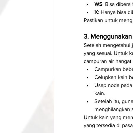
WS
: Bisa dibers
X
: Hanya bisa d
Pastikan untuk mengik
3. Menggunakan 
Setelah mengetahui j
yang sesuai. Untuk k
campuran air hangat 
Campurkan beber
Celupkan kain be
Usap noda pada 
kain.
Setelah itu, gun
menghilangkan s
Untuk kain yang mem
yang tersedia di pasa