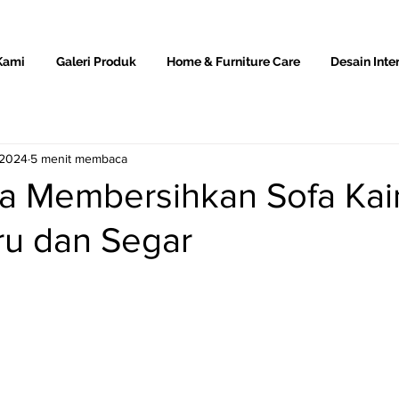
Kami
Galeri Produk
Home & Furniture Care
Desain Inter
 2024
5 menit membaca
ara Membersihkan Sofa Kai
ru dan Segar