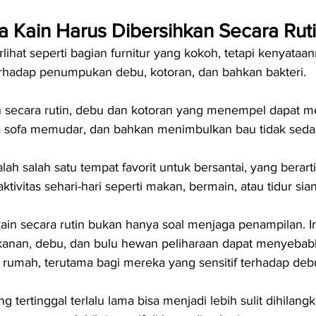
 Kain Harus Dibersihkan Secara Rut
lihat seperti bagian furnitur yang kokoh, tetapi kenyataan
erhadap penumpukan debu, kotoran, dan bahkan bakteri.
an secara rutin, debu dan kotoran yang menempel dapat m
 sofa memudar, dan bahkan menimbulkan bau tidak seda
alah salah satu tempat favorit untuk bersantai, yang berarti
ktivitas sehari-hari seperti makan, bermain, atau tidur sia
in secara rutin bukan hanya soal menjaga penampilan. Ini
anan, debu, dan bulu hewan peliharaan dapat menyebabk
 rumah, terutama bagi mereka yang sensitif terhadap deb
ng tertinggal terlalu lama bisa menjadi lebih sulit dihilang