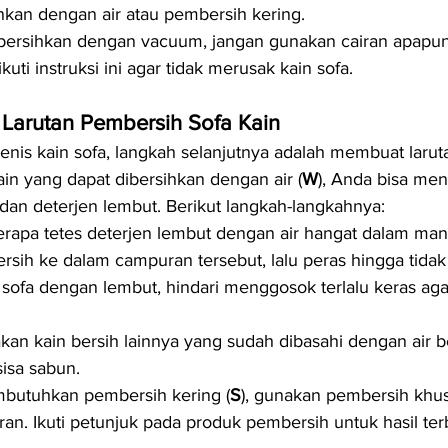
ihkan dengan air atau pembersih kering.
ibersihkan dengan vacuum, jangan gunakan cairan apapun
uti instruksi ini agar tidak merusak kain sofa.
Larutan Pembersih Sofa Kain
enis kain sofa, langkah selanjutnya adalah membuat laru
ain yang dapat dibersihkan dengan air (
W
), Anda bisa me
dan deterjen lembut. Berikut langkah-langkahnya:
apa tetes deterjen lembut dengan air hangat dalam man
rsih ke dalam campuran tersebut, lalu peras hingga tidak 
sofa dengan lembut, hindari menggosok terlalu keras aga
akan kain bersih lainnya yang sudah dibasahi dengan air b
isa sabun.
butuhkan pembersih kering (
S
), gunakan pembersih khus
ran. Ikuti petunjuk pada produk pembersih untuk hasil ter