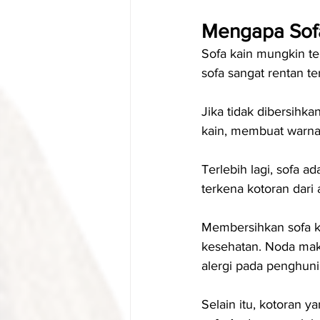
Mengapa Sofa
Sofa kain mungkin ter
sofa sangat rentan t
Jika tidak dibersihk
kain, membuat warna
Terlebih lagi, sofa ad
terkena kotoran dari a
Membersihkan sofa ka
kesehatan. Noda mak
alergi pada penghuni
Selain itu, kotoran ya