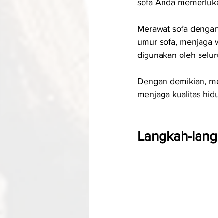
sofa Anda memerlukan
Merawat sofa denga
umur sofa, menjaga 
digunakan oleh selur
Dengan demikian, mer
menjaga kualitas hid
Langkah-lang