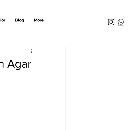
ior
Blog
More
n Agar