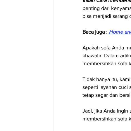
Inilah Cara Memberis
penting dari kenyam
bisa menjadi sarang d
Baca juga : 
Home and
Apakah sofa Anda mul
khawatir! Dalam arti
membersihkan sofa kai
Tidak hanya itu, kam
seperti layanan cuci 
tetap segar dan bersi
Jadi, jika Anda ingin
membersihkan sofa k