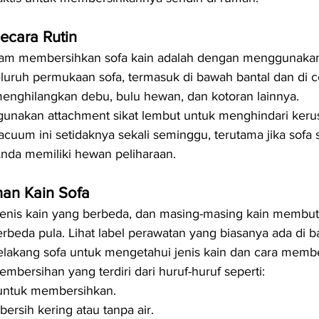
ecara Rutin
lam membersihkan sofa kain adalah dengan menggunaka
eluruh permukaan sofa, termasuk di bawah bantal dan di c
enghilangkan debu, bulu hewan, dan kotoran lainnya. 
unakan attachment sikat lembut untuk menghindari keru
acuum ini setidaknya sekali seminggu, terutama jika sofa 
Anda memiliki hewan peliharaan.
ahan Kain Sofa
i jenis kain yang berbeda, dan masing-masing kain memb
beda pula. Lihat label perawatan yang biasanya ada di b
belakang sofa untuk mengetahui jenis kain dan cara memb
mbersihan yang terdiri dari huruf-huruf seperti:
 untuk membersihkan.
ersih kering atau tanpa air.