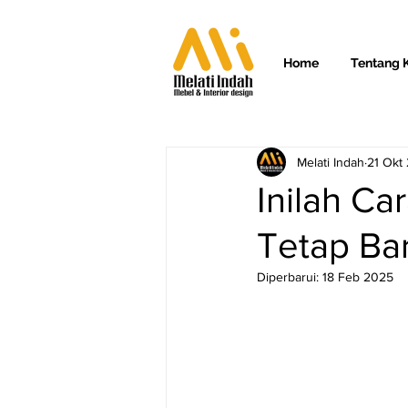
Home
Tentang 
Melati Indah
21 Okt
Inilah C
Tetap Ba
Diperbarui:
18 Feb 2025