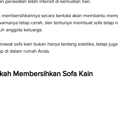
 perawatan lebih intensif di kemudian hari.
n membersihkannya secara berkala akan membantu mem
warnanya tetap cerah, dan tentunya membuat sofa tetap 
uh anggota keluarga.
awat sofa kain bukan hanya tentang estetika, tetapi juga
up di dalam rumah Anda.
kah Membersihkan Sofa Kain