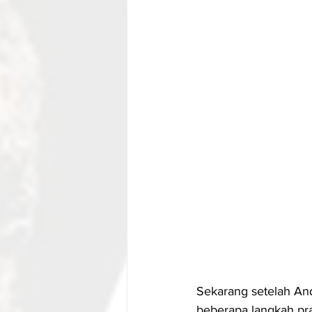
Sekarang setelah An
beberapa langkah pra